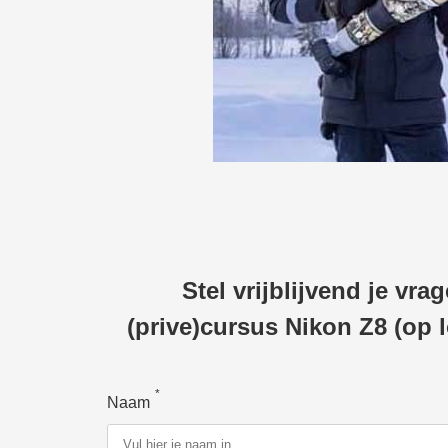
Stel vrijblijvend je vra
(prive)cursus Nikon Z8 (op l
*
Naam