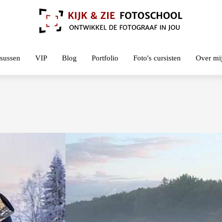
sussen
VIP
Blog
Portfolio
Foto's cursisten
Over mi