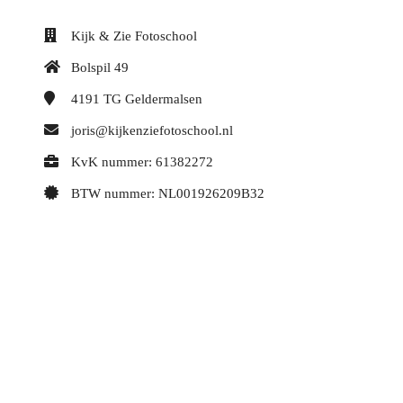
Kijk & Zie Fotoschool
Bolspil 49
4191 TG
Geldermalsen
joris@kijkenziefotoschool.nl
KvK nummer: 61382272
BTW nummer: NL001926209B32