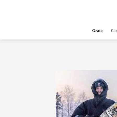
Gratis
Cur