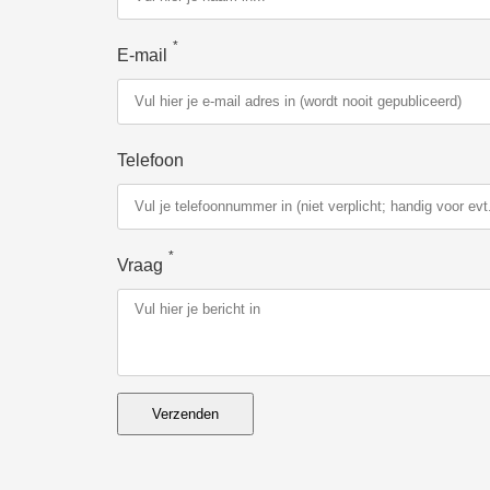
*
E-mail
Telefoon
*
Vraag
Verzenden