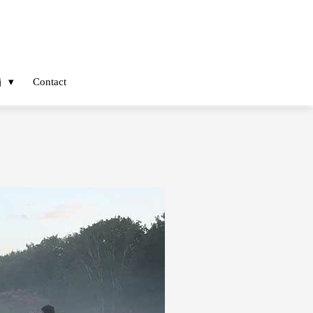
j
Contact