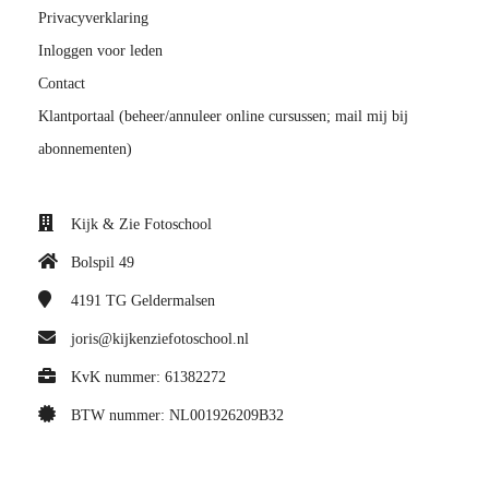
Privacyverklaring
Inloggen voor leden
Contact
Klantportaal (beheer/annuleer online cursussen; mail mij bij
abonnementen)
Kijk & Zie Fotoschool
Bolspil 49
4191 TG
Geldermalsen
joris@kijkenziefotoschool.nl
KvK nummer: 61382272
BTW nummer: NL001926209B32