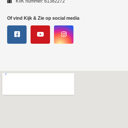
KvK nummer: 61382272
Of vind Kijk & Zie op social media