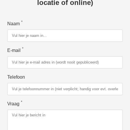
locatie of online)
*
Naam
*
E-mail
Telefoon
*
Vraag