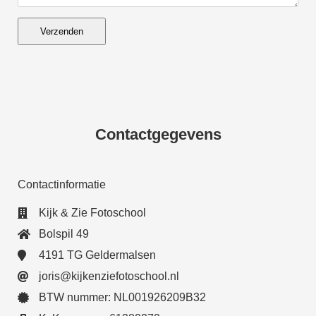
Verzenden
Contactgegevens
Contactinformatie
Kijk & Zie Fotoschool
Bolspil 49
4191 TG Geldermalsen
joris@kijkenziefotoschool.nl
BTW nummer: NL001926209B32