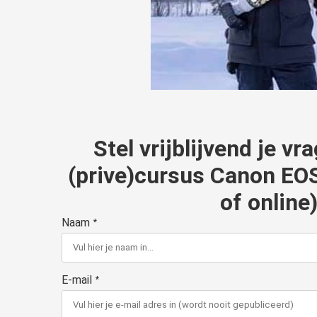
Stel vrijblijvend je v
(prive)cursus Canon EOS
of online
Naam
*
E-mail
*