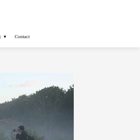
j
Contact