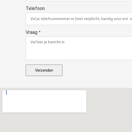
Telefoon
Vraag
*
Verzenden