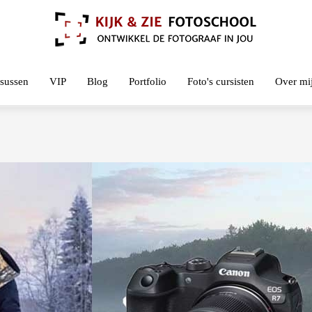
sussen
VIP
Blog
Portfolio
Foto's cursisten
Over mi