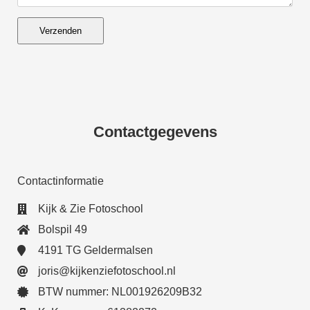
Verzenden
Contactgegevens
Contactinformatie
Kijk & Zie Fotoschool
Bolspil 49
4191 TG Geldermalsen
joris@kijkenziefotoschool.nl
BTW nummer: NL001926209B32