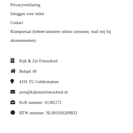
Privacyverklaring
Inloggen voor leden
Contact
Klantportaal (beheer/annuleer online cursussen; mail mij bij
abonnementen)
Kijk & Zie Fotoschool
Bolspil 49
4191 TG
Geldermalsen
joris@kijkenziefotoschool.nl
KvK nummer: 61382272
BTW nummer: NL001926209B32