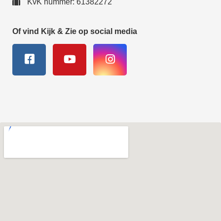
KvK nummer: 61382272
Of vind Kijk & Zie op social media