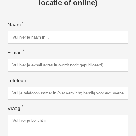
locatie of online)
*
Naam
*
E-mail
Telefoon
*
Vraag