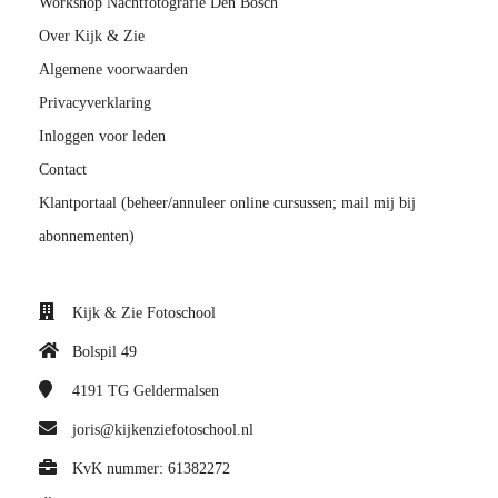
Workshop Nachtfotografie Den Bosch
Over Kijk & Zie
Algemene voorwaarden
Privacyverklaring
Inloggen voor leden
Contact
Klantportaal (beheer/annuleer online cursussen; mail mij bij
abonnementen)
Kijk & Zie Fotoschool
Bolspil 49
4191 TG
Geldermalsen
joris@kijkenziefotoschool.nl
KvK nummer: 61382272