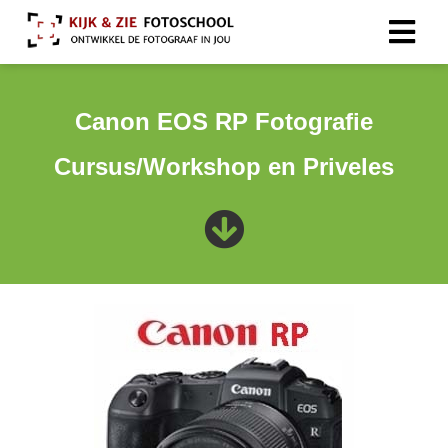
Canon EOS RP Fotografie
Cursus/Workshop en Priveles